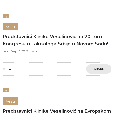
0
Vesti
Predstavnici Klinike Veselinović na 20-tom
Kongresu oftalmologa Srbije u Novom Sadu!
октобар 7, 2019
by
in
SHARE
More
0
Vesti
Predstavnici Klinike Veselinović na Evropskom