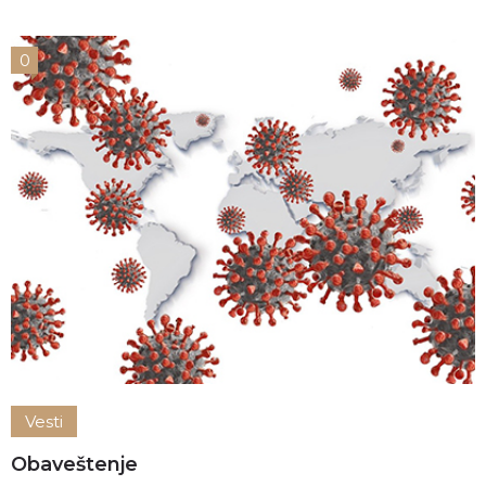
0
Vesti
Obaveštenje