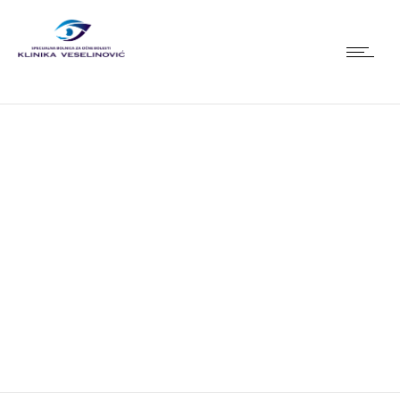
Vesti