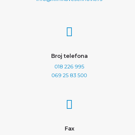
.
Broj telefona
018 226 995
069 25 83 500
Fax